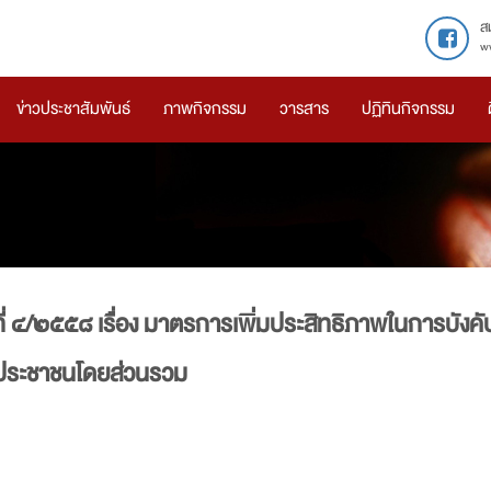
ส
w
ข่าวประชาสัมพันธ์
ภาพกิจกรรม
วารสาร
ปฏิทินกิจกรรม
ี่ ๔/๒๕๕๘ เรื่อง มาตรการเพิ่มประสิทธิภาพในการบังคับ
ะประชาชนโดยส่วนรวม