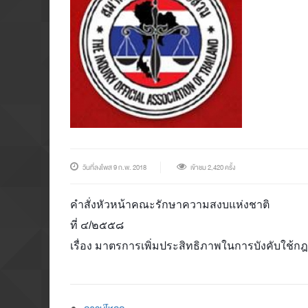
วันที่ลงโพส 9 ก.พ. 2018
เข้าชม 2,420 ครั้ง
คำสั่งหัวหน้าคณะรักษาความสงบแห่งชาติ
ที่ ๔/๒๕๕๘
เรื่อง มาตรการเพิ่มประสิทธิภาพในการบังคับใ