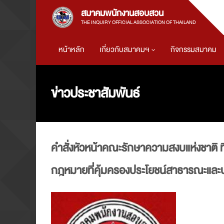
สมาคมพนักงานสอบสวน
THE INQUIRY OFFICIAL ASSOCIATION OF THAILAND
หน้าหลัก
เกี่ยวกับสมาคมฯ
กิจกรรมสมาคม
ข่าวประชาสัมพันธ์
คำสั่งหัวหน้าคณะรักษาความสงบแห่งชาติ ท
กฎหมายที่คุ้มครองประโยชน์สาธารณะแล