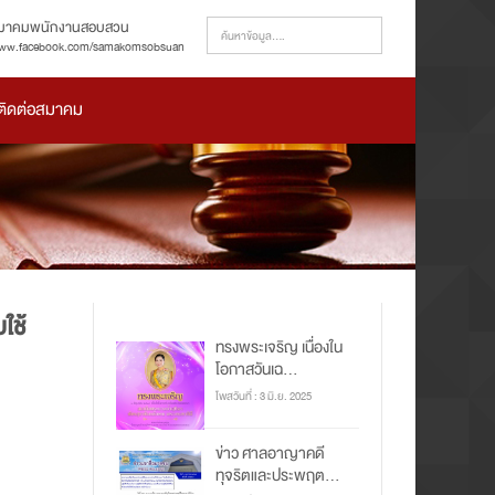
มาคมพนักงานสอบสวน
ww.facebook.com/samakomsobsuan
ติดต่อสมาคม
ใช้
ทรงพระเจริญ เนื่องใน
โอกาสวันเฉ...
โพสวันที่ : 3 มิ.ย. 2025
ข่าว ศาลอาญาคดี
ทุจริตและประพฤต...